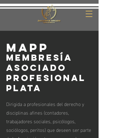
MAPP
Membresía
Asociado
profesional
Plata
Dirigida a profesionales del derecho y
disciplinas afines (contadores,
trabajadores sociales, psicólogos,
sociólogos, peritos) que deseen ser parte