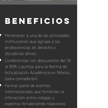
BENEFICIOS
Pertenecer a una de las principales
instituciones que agrupa a los
profesionistas en derecho y
disciplinas afines.
Conferencias con descuentos del 30
al 50% y puntos para la Norma de
Actualización Académica en México,
(para contadores).
Formar parte de eventos
internacionales que fomenten la
interacción entre colegas y
expertos fortaleciendo relaciones