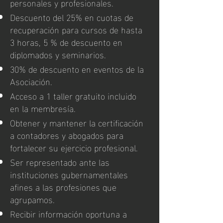
personales y profesionales.
Descuento del 25% en cuotas de
recuperación para cursos de hasta
3 horas, 5 % de descuento en
diplomados y seminarios.
30% de descuento en eventos de la
Asociación.
Acceso a 1 taller gratuito incluido
en la membresía.
Obtener y mantener la certificación
a contadores y abogados para
fortalecer su ejercicio profesional.
Ser representado ante las
instituciones gubernamentales
afines a las profesiones que
agrupamos.
Recibir información oportuna a