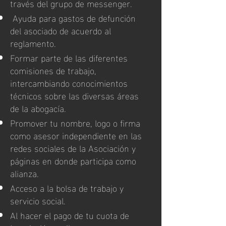
través del grupo de messenger.
Ayuda para gastos de defunción
del asociado de acuerdo al
reglamento.
Formar parte de las diferentes
comisiones de trabajo,
intercambiando conocimientos
técnicos sobre las diversas áreas
de la abogacía.
Promover tu nombre, logo o firma
como asesor independiente en las
redes sociales de la Asociación y
páginas en donde participa como
alianza.
Acceso a la bolsa de trabajo y
servicio social.
Al hacer el pago de tu cuota de