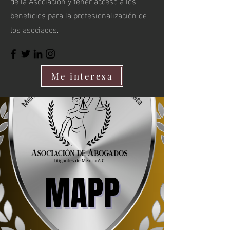
de la Asociación y tener acceso a los
beneficios para la profesionalización de
los asociados.
Me interesa