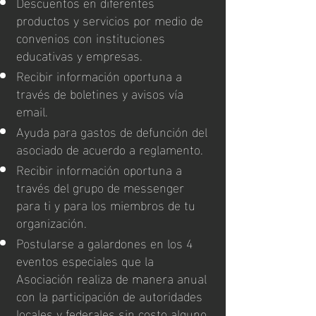
Descuentos en diferentes
productos y servicios por medio de
convenios con instituciones
educativas y empresas.
Recibir información oportuna a
través de boletines y avisos vía
email.
Ayuda para gastos de defunción del
asociado de acuerdo a reglamento.
Recibir información oportuna a
través del grupo de messenger
para ti y para los miembros de tu
organización.
Postularse a galardones en los 4
eventos especiales que la
Asociación realiza de manera anual
con la participación de autoridades
locales y federales sin costo alguno