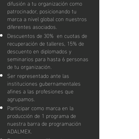
difusión a tu organización como
patrocinador, posicionando tu
marca a nivel global con nuestros
diferentes asociados.
Descuentos de 30% en cuotas de
recuperación de talleres, 15% de
descuento en diplomados y
seminarios para hasta 6 personas
de tu organización.
Ser representado ante las
instituciones gubernamentales
afines a las profesiones que
agrupamos.
Participar como marca en la
producción de 1 programa de
nuestra barra de programación
ADALMEX.