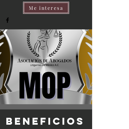
Me interesa
BENEFICIOS